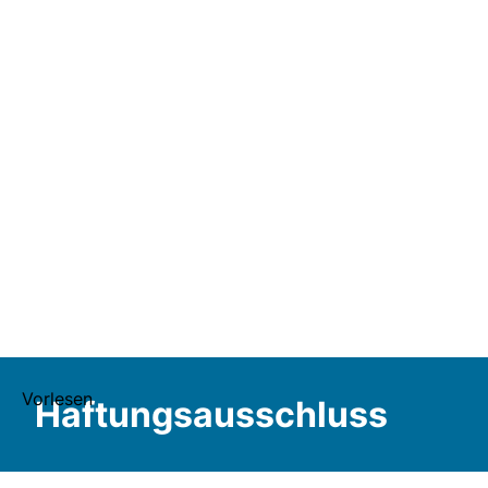
Vorlesen
Haftungsausschluss