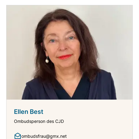
Ellen Best
Ombudsperson des CJD
ombudsfrau@gmx.net