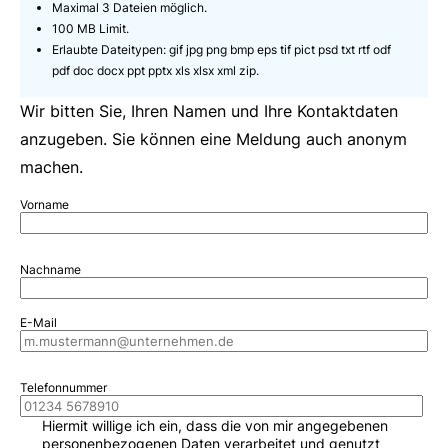
Maximal 3 Dateien möglich.
100 MB Limit.
Erlaubte Dateitypen: gif jpg png bmp eps tif pict psd txt rtf odf
pdf doc docx ppt pptx xls xlsx xml zip.
Wir bitten Sie, Ihren Namen und Ihre Kontaktdaten
anzugeben. Sie können eine Meldung auch anonym
machen.
Vorname
Nachname
E-Mail
Telefonnummer
Hiermit willige ich ein, dass die von mir angegebenen
personenbezogenen Daten verarbeitet und genutzt